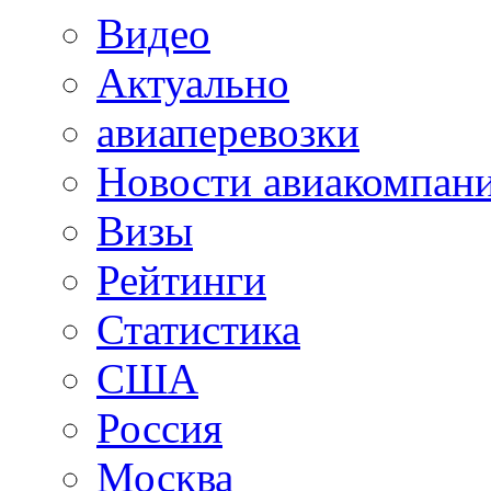
Видео
Актуально
авиаперевозки
Новости авиакомпан
Визы
Рейтинги
Статистика
США
Россия
Москва