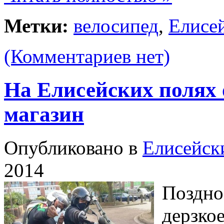
Метки:
велосипед
,
Елисе
(Комментариев нет)
На Елисейских полях
магазин
Опубликовано в
Елисейск
2014
Поздно 
дерзко