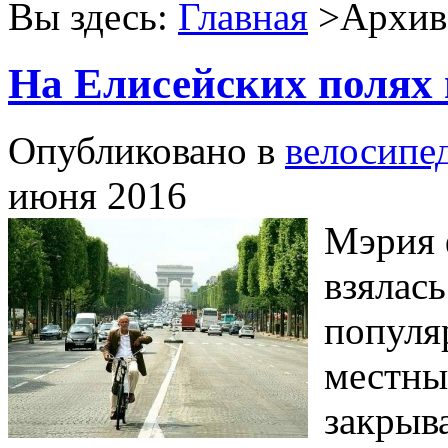
Вы здесь:
Главная
>Архив 
На Елисейских полях
Опубликовано в
велосипе
июня 2016
Мэрия 
взялась
популя
местны
закрыв