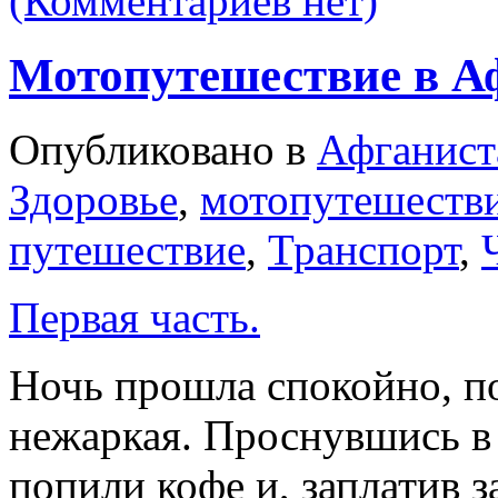
(Комментариев нет)
Мотопутешествие в Аф
Опубликовано в
Афганист
Здоровье
,
мотопутешеств
путешествие
,
Транспорт
,
Первая часть.
Ночь прошла спокойно, по
нежаркая. Проснувшись в 
попили кофе и, заплатив з