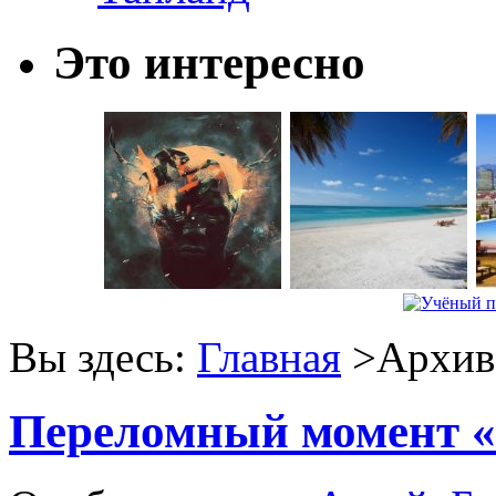
Это интересно
Вы здесь:
Главная
>Архив 
Переломный момент «