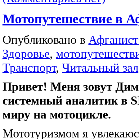
Мотопутешествие в Аф
Опубликовано в
Афганист
Здоровье
,
мотопутешеств
Транспорт
,
Читальный зал
Привет! Меня зовут Дима
системный аналитик в S
миру на мотоцикле.
Мототуризмом я увлекаюсь