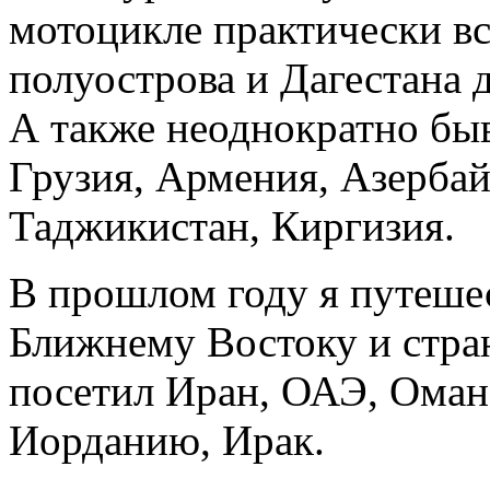
мотоцикле практически вс
полуострова и Дагестана 
А также неоднократно бы
Грузия, Армения, Азербай
Таджикистан, Киргизия.
В прошлом году я путеше
Ближнему Востоку и стран
посетил Иран, ОАЭ, Оман
Иорданию, Ирак.