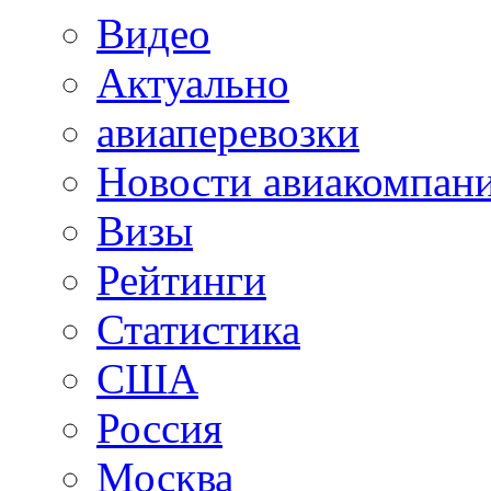
Видео
Актуально
авиаперевозки
Новости авиакомпан
Визы
Рейтинги
Статистика
США
Россия
Москва