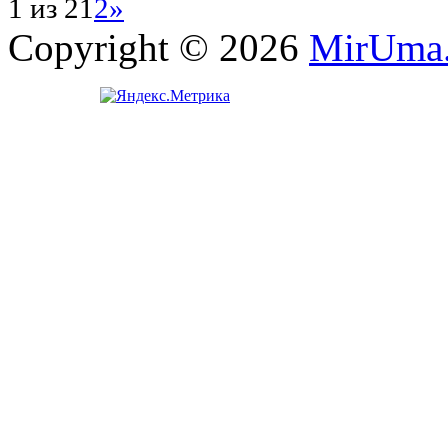
1 из 2
1
2
»
Copyright © 2026
MirUma