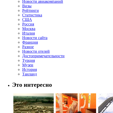
Новости авиакомпаний
Визы
Рейтинги
Статистика
США
Россия
Москва
Италия
Новости сайта
Франция
Разное
Новости отелей
Достопримечательности
Турция
Музеи
История
Таиланд
Это интересно