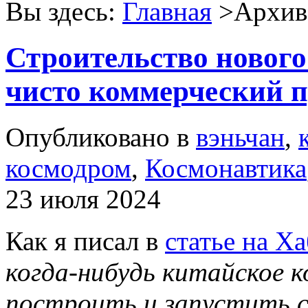
Вы здесь:
Главная
>Архив 
Строительство новог
чисто коммерческий 
Опубликовано в
вэньчан
,
космодром
,
Космонавтика
23 июля 2024
Как я писал в
статье на Ха
когда-нибудь китайское к
построить и запустить 