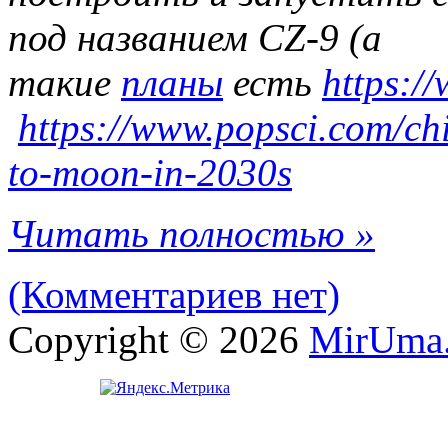
под названием CZ-9 (а
такие
планы
есть
https:/
https://www.popsci.com/ch
to-moon-in-2030s
Читать полностью »
(Комментариев нет)
Copyright © 2026
MirUma