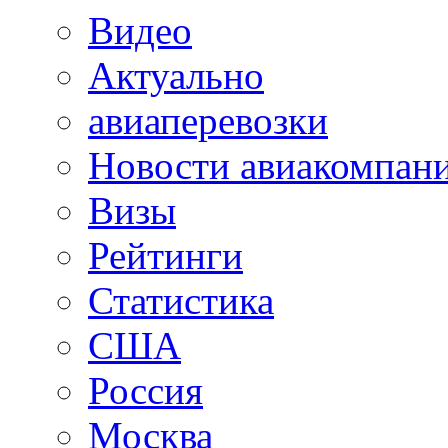
Видео
Актуально
авиаперевозки
Новости авиакомпан
Визы
Рейтинги
Статистика
США
Россия
Москва