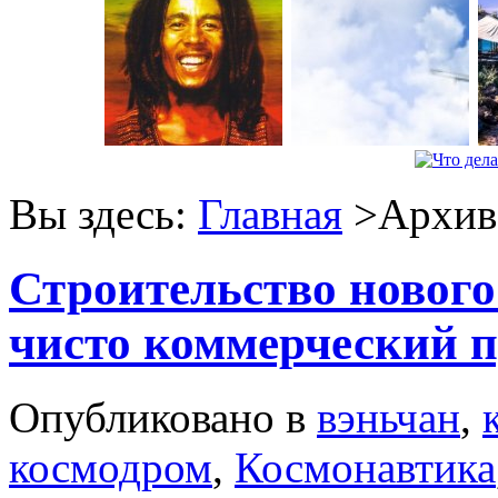
Вы здесь:
Главная
>Архив 
Строительство новог
чисто коммерческий 
Опубликовано в
вэньчан
,
космодром
,
Космонавтика