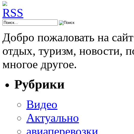
Добро пожаловать на сай
отдых, туризм, новости, 
многое другое.
Рубрики
Видео
Актуально
авиаперевозки