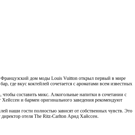
Французский дом моды Louis Vuitton открыл первый в мире
бар, где вкус коктейлей сочетается с ароматами всем известных
, чтобы составить микс. Алкогольные напитки в сочетании с
 Хейссен и бармен оригинального заведения рекомендуют
ей наши гости полностью зависят от собственных чувств. Это
директор отеля The Ritz-Carlton Арнд Хайссен.