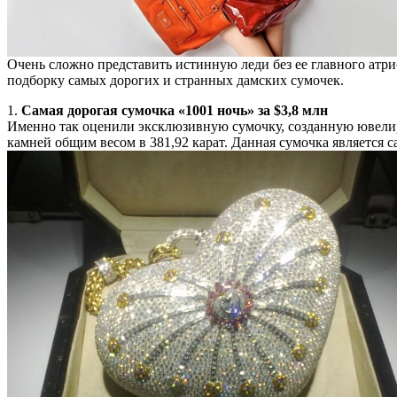
Очень сложно представить истинную леди без ее главного атри
подборку самых дорогих и странных дамских сумочек.
1.
Самая дорогая сумочка «1001 ночь» за $3,8 млн
Именно так оценили эксклюзивную сумочку, созданную ювелир
камней общим весом в 381,92 карат. Данная сумочка является 