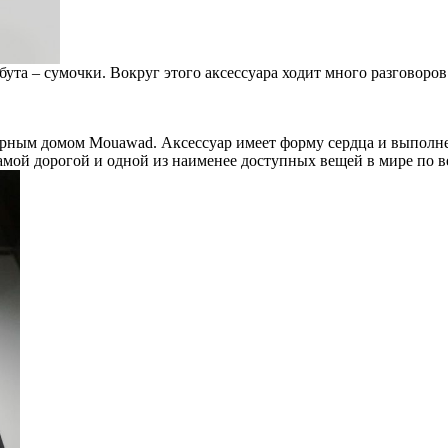
бута – сумочки. Вокруг этого аксессуара ходит много разговоро
ным домом Mouawad. Аксессуар имеет форму сердца и выполнен 
самой дорогой и одной из наименее доступных вещей в мире по в