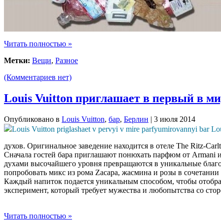
Читать полностью »
Метки:
Вещи
,
Разное
(Комментариев нет)
Louis Vuitton приглашает в первый в 
Опубликовано в
Louis Vuitton
,
бар
,
Берлин
| 3 июля 2014
духов. Оригинальное заведение находится в отеле The Ritz-Carl
Сначала гостей бара приглашают понюхать парфюм от Armani и 
духами высочайшего уровня превращаются в уникальные благ
попробовать микс из рома Zacapa, жасмина и розы в сочетании 
Каждый напиток подается уникальным способом, чтобы отобра
эксперимент, который требует мужества и любопытства со сторо
Читать полностью »