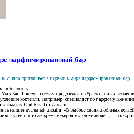
мире парфюмированный бар
ton в Берлине.
Yves Sant Laurent, а потом предлагают выбрать напиток из меню
оухающие коктейли. Например, специалист по парфюму Хеннинг
с ароматом Oud Royal от Armani.
зить индивидуальный дизайн. «В выборе своих любимых коктейл
ны гостей и в то же время невероятно вдохновляет», — говорит 