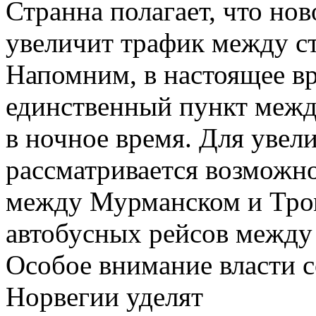
Странна полагает, что но
увеличит трафик между с
Напомним, в настоящее в
единственный пункт межд
в ночное время. Для увел
рассматривается возможн
между Мурманском и Тром
автобусных рейсов между
Особое внимание власти с
Норвегии уделят