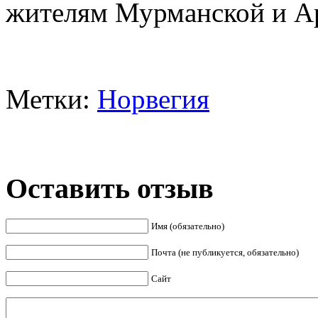
жителям Мурманской и Ар
Метки:
Норвегия
Оставить отзыв
Имя (обязательно)
Почта (не публикуется, обязательно)
Сайт