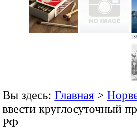
Вы здесь:
Главная
>
Норв
ввести круглосуточный п
РФ