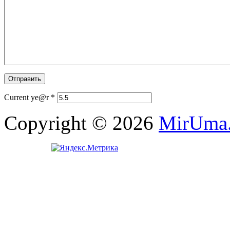
Current ye@r
*
Copyright © 2026
MirUma