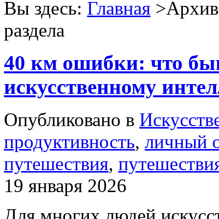
Вы здесь:
Главная
>Архив 
раздела
40 км ошибки: что бы
искусственному интел
Опубликовано в
Искусств
продуктивность
,
личный 
путешествия
,
путешествия
19 января 2026
Для многих людей искусс