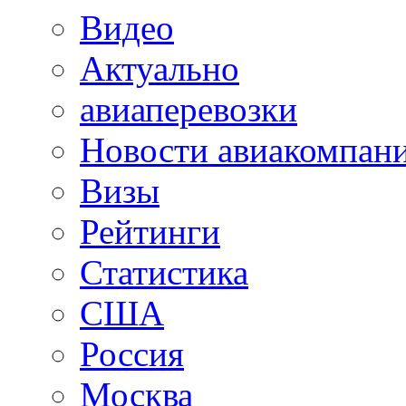
Видео
Актуально
авиаперевозки
Новости авиакомпан
Визы
Рейтинги
Статистика
США
Россия
Москва