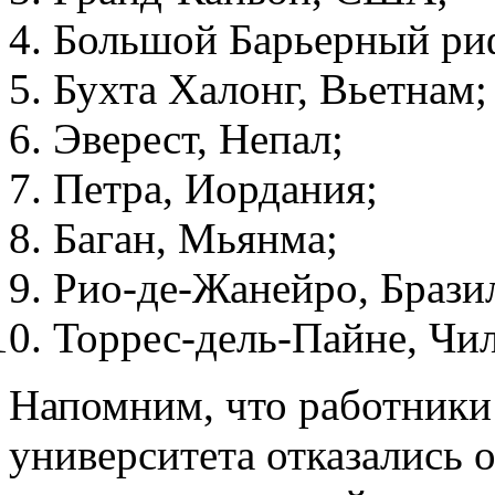
Большой Барьерный риф
Бухта Халонг, Вьетнам;
Эверест, Непал;
Петра, Иордания;
Баган, Мьянма;
Рио-де-Жанейро, Брази
Торрес-дель-Пайне, Чил
Напомним, что работники
университета отказались 