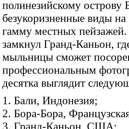
полинезийскому острову Б
безукоризненные виды на
гамму местных пейзажей.
замкнул Гранд-Каньон, гд
мыльницы сможет посорев
профессиональным фотог
десятка выглядит следую
Бали, Индонезия;
Бора-Бора, Французска
Гранд-Каньон, США;