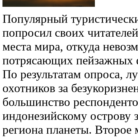
Популярный туристически
попросил своих читателей
места мира, откуда невоз
потрясающих пейзажных 
По результатам опроса, 
охотников за безукоризне
большинство респонденто
индонезийскому острову 
региона планеты. Второе 