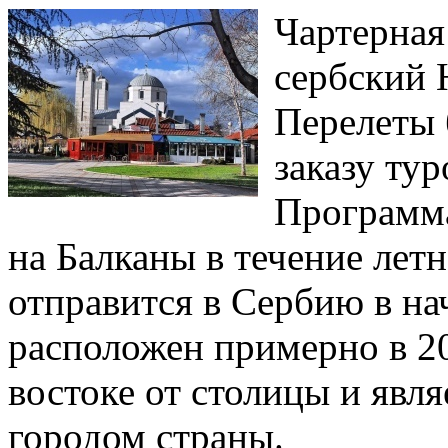
Чартерная
сербский 
Перелеты 
заказу тур
Программа
на Балканы в течение летн
отправится в Сербию в на
расположен примерно в 20
востоке от столицы и явл
городом страны.