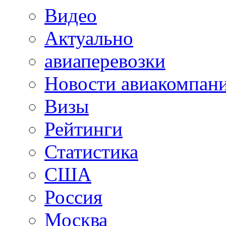
Видео
Актуально
авиаперевозки
Новости авиакомпан
Визы
Рейтинги
Статистика
США
Россия
Москва