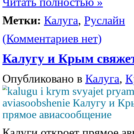
Читать полностью »
Метки:
Калуга
,
Руслайн
(Комментариев нет)
Калугу и Крым свяже
Опубликовано в
Калуга
,
К
Калуги откроет прямое а