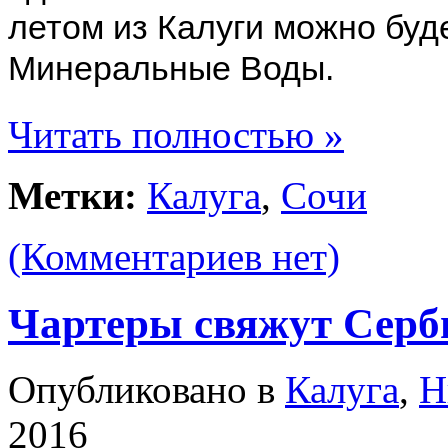
летом из Калуги можно буде
Минеральные Воды.
Читать полностью »
Метки:
Калуга
,
Сочи
(Комментариев нет)
Чартеры свяжут Серб
Опубликовано в
Калуга
,
Н
2016