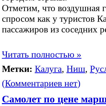
Отметим, что воздушная г
спросом как у туристов Ка
пассажиров из соседних р
Читать полностью »
Метки:
Калуга
,
Ниш
,
Рус
(Комментариев нет)
Самолет по цене марш