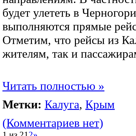
будет улететь в Черногор
выполняются прямые рейс
Отметим, что рейсы из К
жителям, так и пассажира
Читать полностью »
Метки:
Калуга
,
Крым
(Комментариев нет)
1 из 2
1
2
»