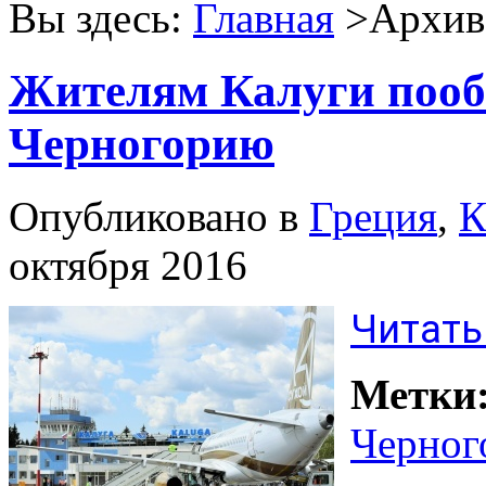
Вы здесь:
Главная
>Архив 
Жителям Калуги пооб
Черногорию
Опубликовано в
Греция
,
К
октября 2016
Читать
Метки
Черног