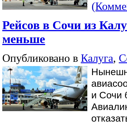
(Комме
Рейсов в Сочи из Калу
меньше
Опубликовано в
Калуга
,
С
Нынешн
авиасо
и Сочи 
Авиали
отказат