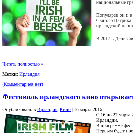
национальные гра
Популярен он и в
Святого Патрика п
ирландский пенн
В 2017 г. День С
Читать полностью »
Метки:
Ирландия
(Комментариев нет)
Фестиваль ирландского кино открывае
Опубликовано в
Ирландия
,
Кино
| 16 марта 2016
С 16 по 27 марта
Ирландии.
В программе фест
Первым будет про