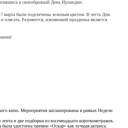
ратившись в своеобразный День Ирландии.
17 марта были подсвечены зеленым цветом. В честь Дня
 и плясать. Разумеется, изюминкой праздника является
вания!
ского кино. Мероприятия запланированы в рамках Недели
 лента и две подборки из восемнадцати короткометражек.
 была удостоена премии «Оскар» как лучшая актриса.