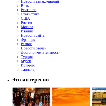
Новости авиакомпаний
Визы
Рейтинги
Статистика
США
Россия
Москва
Италия
Новости сайта
Франция
Разное
Новости отелей
Достопримечательности
Турция
Музеи
История
Таиланд
Это интересно