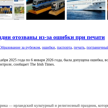
ндии отозваны из-за ошибки при печати
Образование за рубежом
,
ошибки
,
паспорта
,
печать
,
пограничный
кабря 2025 года по 6 января 2026 года, была допущена ошибка,
троле, сообщает The Irish Times.
рика — ирландский культурный и религиозный праздник, которы