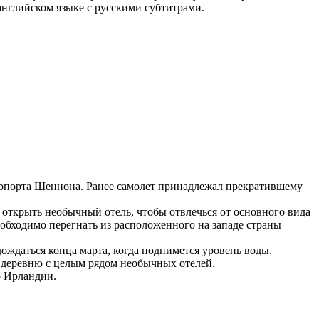
английском языке с русскими субтитрами.
ропорта Шеннона. Ранее самолет принадлежал прекратившему
открыть необычный отель, чтобы отвлечься от основного вида
еобходимо перегнать из расположенного на западе страны
ождаться конца марта, когда поднимется уровень воды.
 деревню с целым рядом необычных отелей.
р Ирландии.