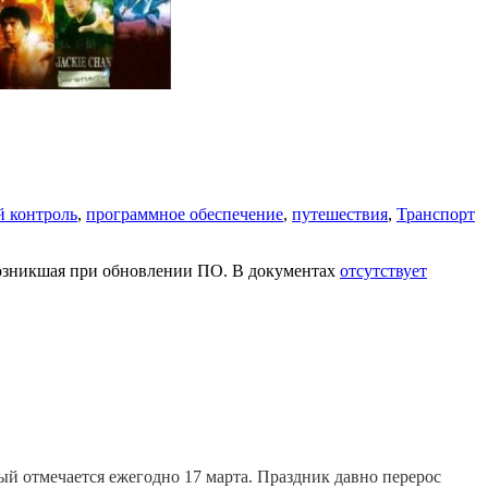
 контроль
,
программное обеспечение
,
путешествия
,
Транспорт
 возникшая при обновлении ПО. В документах
отсутствует
й отмечается ежегодно 17 марта. Праздник давно перерос