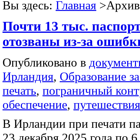
Вы здесь:
Главная
>Архив 
Почти 13 тыс. паспор
отозваны из-за ошибк
Опубликовано в
документ
Ирландия
,
Образование з
печать
,
пограничный конт
обеспечение
,
путешестви
В Ирландии при печати па
23 декабря 2025 года по 6