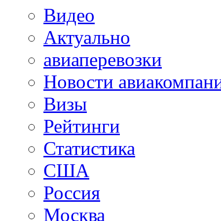
Видео
Актуально
авиаперевозки
Новости авиакомпан
Визы
Рейтинги
Статистика
США
Россия
Москва