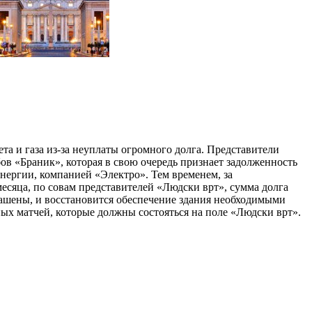
та и газа из-за неуплаты огромного долга. Представители
в «Браник», которая в свою очередь признает задолженность
нергии, компанией «Электро». Тем временем, за
месяца, по совам представителей «Людски врт», сумма долга
огашены, и восстановится обеспечение здания необходимыми
ных матчей, которые должны состояться на поле «Людски врт».