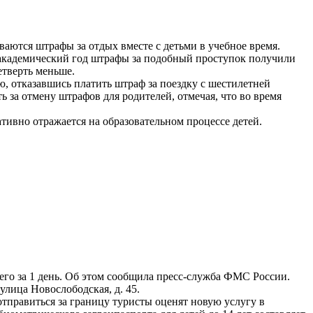
аются штрафы за отдых вместе с детьми в учебное время.
 академический год штрафы за подобный проступок получили
етверть меньше.
, отказавшись платить штраф за поездку с шестилетней
ь за отмену штрафов для родителей, отмечая, что во время
ативно отражается на образовательном процессе детей.
сего за 1 день. Об этом сообщила пресс-служба ФМС России.
лица Новослободская, д. 45.
правиться за границу туристы оценят новую услугу в