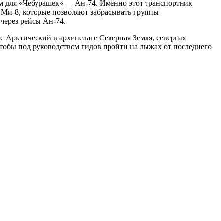
ом для «Чебурашек» — Ан-74. Именно этот транспортник
ы Ми-8, которые позволяют забрасывать группы
через рейсы Ан-74.
с Арктический в архипелаге Северная Земля, северная
чтобы под руководством гидов пройти на лыжах от последнего