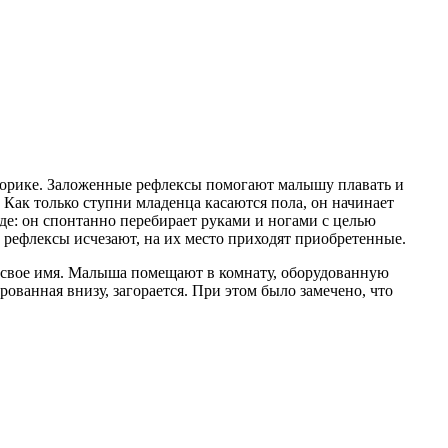
торике. Заложенные рефлексы помогают малышу плавать и
 Как только ступни младенца касаются пола, он начинает
оде: он спонтанно перебирает руками и ногами с целью
рефлексы исчезают, на их место приходят приобретенные.
ь свое имя. Малыша помещают в комнату, оборудованную
рованная внизу, загорается. При этом было замечено, что