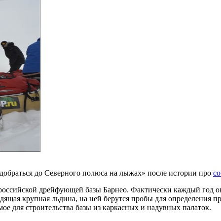
 добраться до Северного полюса на лыжах» после истории про
со
российской дрейфующей базы Барнео. Фактически каждый год она
дящая крупная льдина, на ней берутся пробы для определения пр
мое для строительства базы из каркасных и надувных палаток.