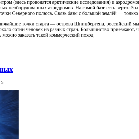
нтром (здесь проводятся арктические исследования) и аэродром
довых необорудованных аэродромов. На самой базе есть вертолёт
очки Северного полюса. Связь базы с большой землёй — только 
(ближайшие точки старта — острова Шпицбергена, российский мы
 около сотни человек из разных стран. Большинство приезжают, 
ь можно заказать такой коммерческий поход.
нных
15