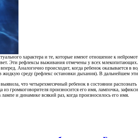
туального характера и те, которые имеют отношение к нейромо
 свет. Эти рефлексы выживания отмечены у всех млекопитающих.
 вперед. Аналогично происходит, когда ребенок оказывается в в
 жидкую среду (рефлекс остановки дыхания). В дальнейшем эти 
 выявила, что четырехмесячный ребенок в состоянии распознат
да из громкоговорителя произносится его имя, лампочка, зафикси
лампе и динамике всякий раз, когда произносилось его имя.