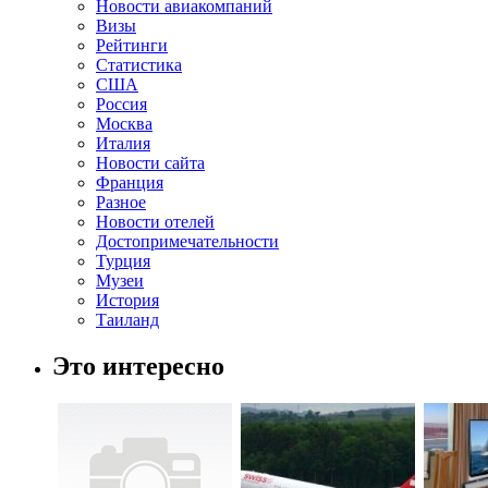
Новости авиакомпаний
Визы
Рейтинги
Статистика
США
Россия
Москва
Италия
Новости сайта
Франция
Разное
Новости отелей
Достопримечательности
Турция
Музеи
История
Таиланд
Это интересно