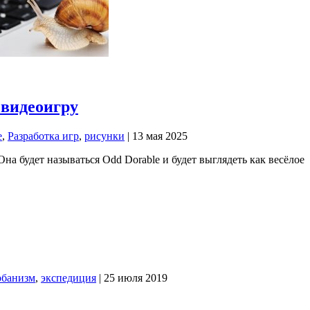
 видеоигру
е
,
Разработка игр
,
рисунки
| 13 мая 2025
на будет называться Odd Dorable и будет выглядеть как весёлое
рбанизм
,
экспедиция
| 25 июля 2019