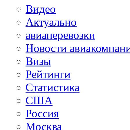
Видео
Актуально
авиаперевозки
Новости авиакомпан
Визы
Рейтинги
Статистика
США
Россия
Москва