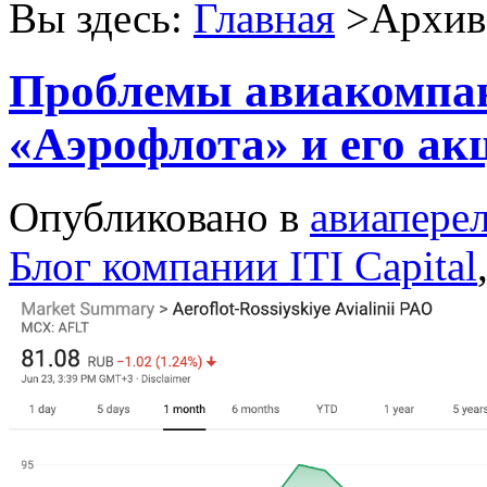
Вы здесь:
Главная
>Архив 
Проблемы авиакомпа
«Аэрофлота» и его ак
Опубликовано в
авиапере
Блог компании ITI Capital