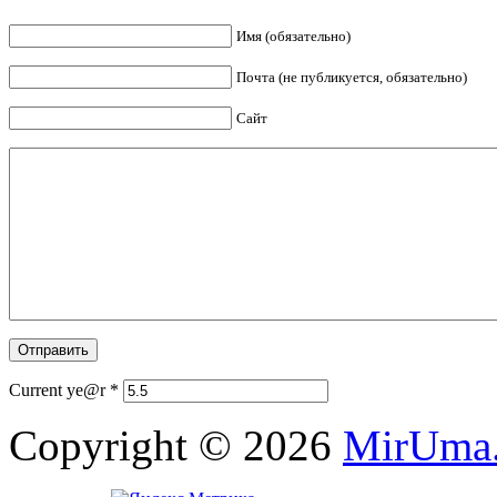
Имя (обязательно)
Почта (не публикуется, обязательно)
Сайт
Current ye@r
*
Copyright © 2026
MirUma