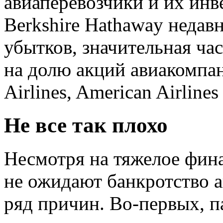
авиаперевозчики и их ин
Berkshire Hathaway недав
убытков, значительная ча
на долю акций авиакомпани
Airlines, American Airlines
Не все так плохо
Несмотря на тяжелое фин
не ожидают банкротство 
ряд причин. Во-первых, 