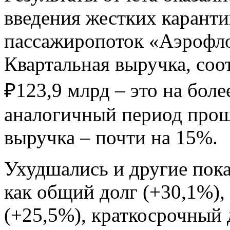
введения жестких карант
пассажиропоток «Аэрофло
Квартальная выручка, соо
₽123,9 млрд – это на боле
аналогичный период прош
выручка – почти на 15%.
Ухудшались и другие пока
как общий долг (+30,1%), 
(+25,5%), краткосрочный 