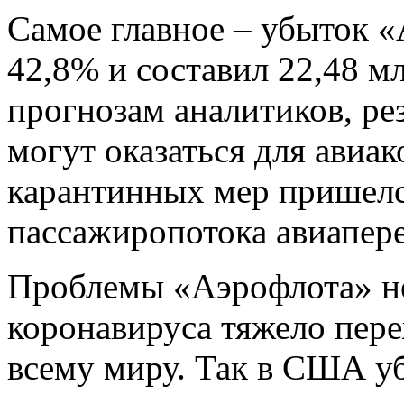
Самое главное – убыток «
42,8% и составил 22,48 м
прогнозам аналитиков, ре
могут оказаться для авиа
карантинных мер пришелся
пассажиропотока авиапере
Проблемы «Аэрофлота» н
коронавируса тяжело пер
всему миру. Так в США у