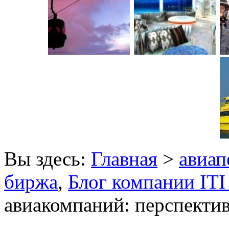
Вы здесь:
Главная
>
авиап
биржа
,
Блог компании ITI 
авиакомпаний: перспекти