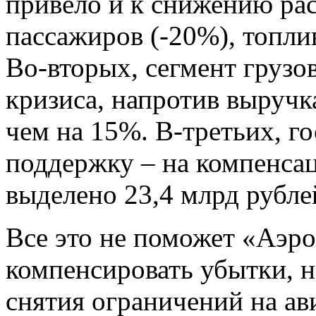
привело и к снижению ра
пассажиров (-20%), топлив
Во-вторых, сегмент грузо
кризиса, напротив выручк
чем на 15%. В-третьих, г
поддержку – на компенса
выделено 23,4 млрд рубле
Все это не поможет «Аэр
компенсировать убытки, н
снятия ограничений на ав