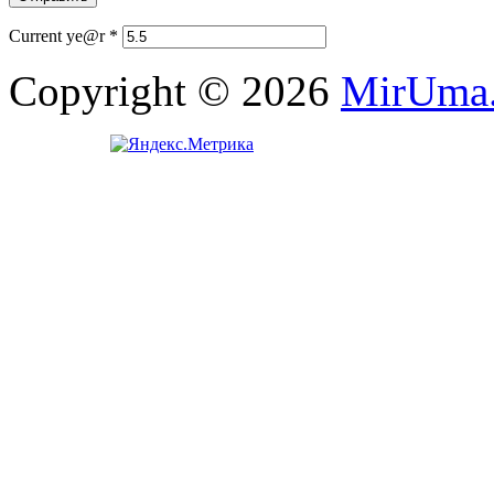
Current ye@r
*
Copyright © 2026
MirUma