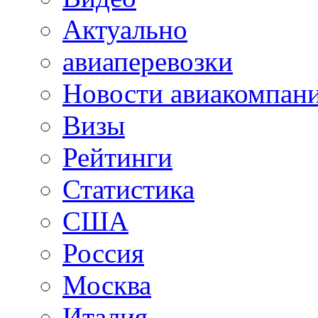
Актуально
авиаперевозки
Новости авиакомпан
Визы
Рейтинги
Статистика
США
Россия
Москва
Италия