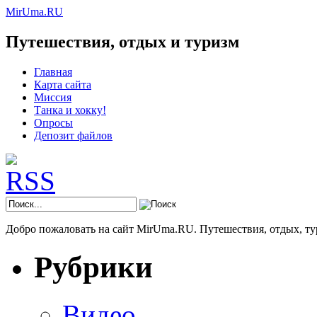
MirUma.RU
Путешествия, отдых и туризм
Главная
Карта сайта
Миссия
Танка и хокку!
Опросы
Депозит файлов
Добро пожаловать на сайт MirUma.RU. Путешествия, отдых, ту
Рубрики
Видео