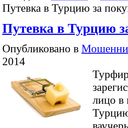
Путевка в Турцию за пок
Путевка в Турцию з
Опубликовано в
Мошенни
2014
Турфир
зареги
лицо в 
Турцию
ваучер