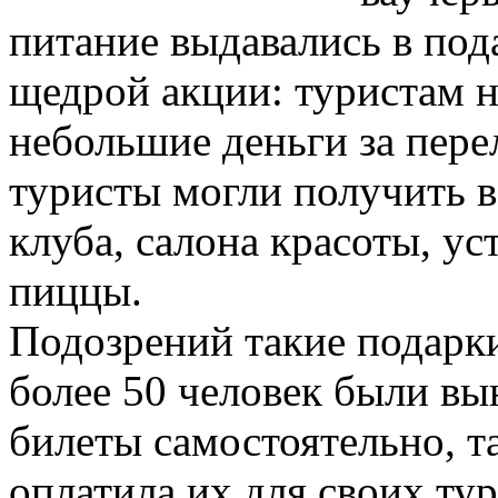
питание выдавались в под
щедрой акции: туристам 
небольшие деньги за пере
туристы могли получить в
клуба, салона красоты, ус
пиццы.
Подозрений такие подарки 
более 50 человек были в
билеты самостоятельно, та
оплатила их для своих тур