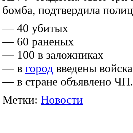
бомба, подтвердила поли
— 40 убитых
— 60 раненых
— 100 в заложниках
— в
город
введены войска
— в стране объявлено ЧП
Метки:
Новости