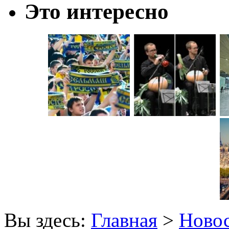
Это интересно
Вы здесь:
Главная
>
Ново