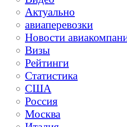
Актуально
авиаперевозки
Новости авиакомпан
Визы
Рейтинги
Статистика
США
Россия
Москва
Италия