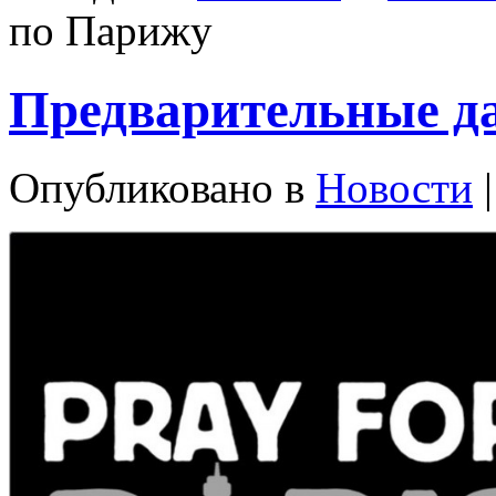
по Парижу
Предварительные д
Опубликовано в
Новости
|