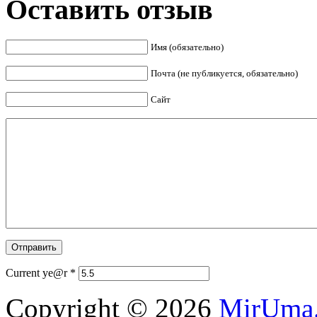
Оставить отзыв
Имя (обязательно)
Почта (не публикуется, обязательно)
Сайт
Current ye@r
*
Copyright © 2026
MirUma