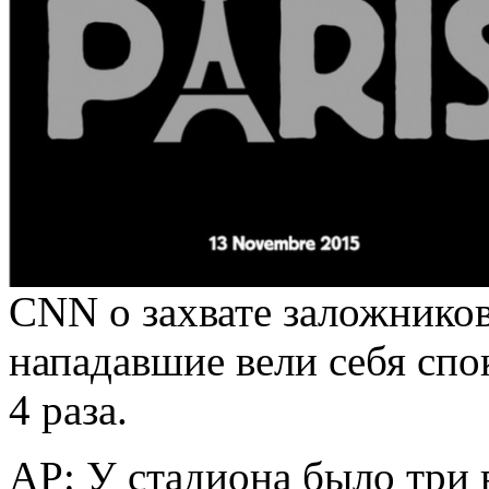
CNN о захвате заложников
нападавшие вели себя спо
4 раза.
AP: У стадиона было три 