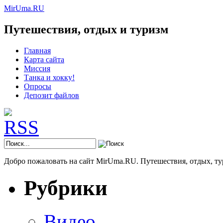
MirUma.RU
Путешествия, отдых и туризм
Главная
Карта сайта
Миссия
Танка и хокку!
Опросы
Депозит файлов
Добро пожаловать на сайт MirUma.RU. Путешествия, отдых, ту
Рубрики
Видео