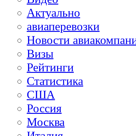
Актуально
авиаперевозки
Новости авиакомпан
Визы
Рейтинги
Статистика
США
Россия
Москва
Италия