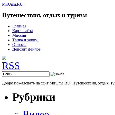
MirUma.RU
Путешествия, отдых и туризм
Главная
Карта сайта
Миссия
Танка и хокку!
Опросы
Депозит файлов
Добро пожаловать на сайт MirUma.RU. Путешествия, отдых, ту
Рубрики
Видео