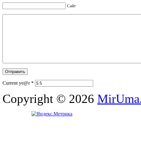
Сайт
Current ye@r
*
Copyright © 2026
MirUma