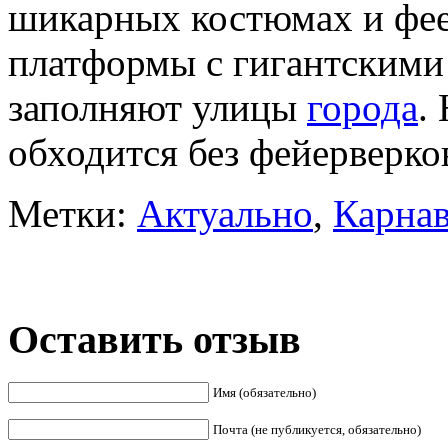
шикарных костюмах и фее
платформы с гигантскими
заполняют улицы
города
.
обходится без фейерверко
Метки:
Актуально
,
Карнав
Оставить отзыв
Имя (обязательно)
Почта (не публикуется, обязательно)