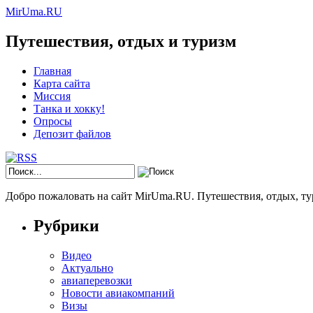
MirUma.RU
Путешествия, отдых и туризм
Главная
Карта сайта
Миссия
Танка и хокку!
Опросы
Депозит файлов
Добро пожаловать на сайт MirUma.RU. Путешествия, отдых, ту
Рубрики
Видео
Актуально
авиаперевозки
Новости авиакомпаний
Визы