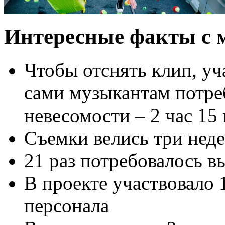
Интересные факты с 
Чтобы отснять клип, у
сами музыкантам потре
невесомости – 2 час 15
Съемки велись три нед
21 раз потребовалось в
В проекте участвовало 
персонала