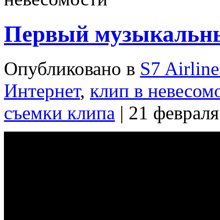
Первый музыкальны
Опубликовано в
S7 Airline
Интернет
,
клип в невесом
съемки клипа
| 21 февраля