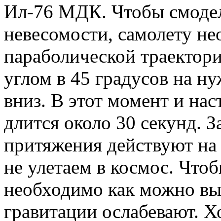
Ил-76 МДК. Чтобы смодел
невесомости, самолету не
параболической траектор
углом в 45 градусов на н
вниз. В этот момент и нас
длится около 30 секунд. 
притяжения действуют на 
не улетаем в космос. Что
необходимо как можно выш
гравитации ослабевают. Х