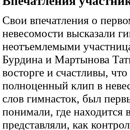
Впечатления участни
Свои впечатления о перво
невесомости высказали ги
неотъемлемыми участница
Бурдина и Мартынова Тат
восторге и счастливы, чт
полноценный клип в неве
слов гимнасток, был первы
понимали, где находится в
представляли, как контро