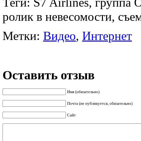
Теги: S7 Airlines, группа
ролик в невесомости, съе
Метки:
Видео
,
Интернет
Оставить отзыв
Имя (обязательно)
Почта (не публикуется, обязательно)
Сайт