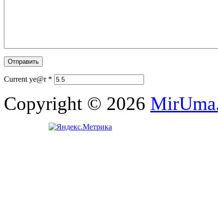
Current ye@r
*
Copyright © 2026
MirUma