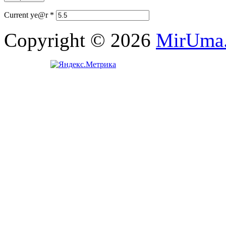
Current ye@r
*
Copyright © 2026
MirUma