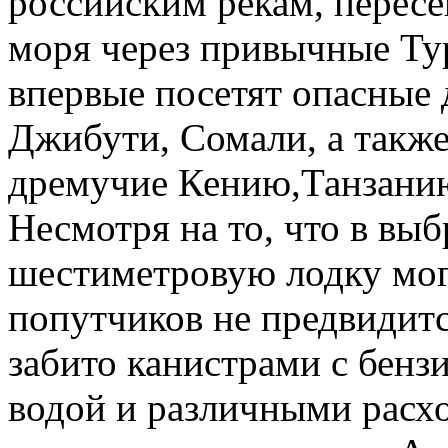
российским рекам, пересе
моря через привычные Ту
впервые посетят опасные 
Джибути, Сомали, а такж
дремучие Кению,Танзанию
Несмотря на то, что в вы
шестиметровую лодку могу
попутчиков не предвидитс
забито канистрами с бенз
водой и различными расх