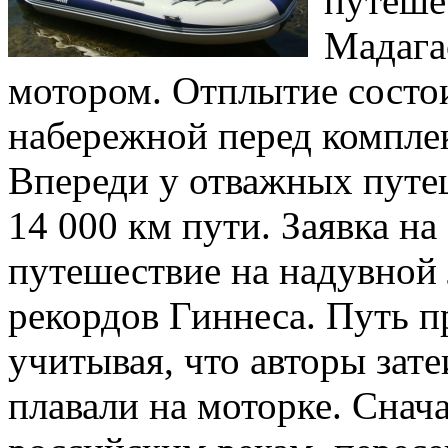
путеше
Мадага
мотором. Отплытие состо
набережной перед компле
Впереди у отважных путе
14 000 км пути. Заявка на
путешествие на надувной 
рекордов Гиннеса. Путь п
учитывая, что авторы зате
плавали на моторке. Снач