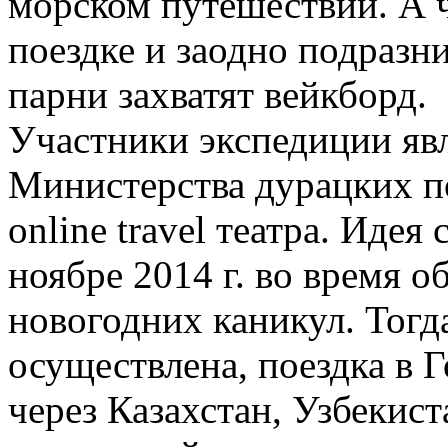
морском путешествии. А ч
поездке и заодно подразн
парни захватят вейкборд.
Участники экспедиции яв
Министерства дурацких п
online travel театра. Иде
ноябре 2014 г. во время 
новогодних каникул. Тогд
осуществлена, поездка в 
через Казахстан, Узбекис