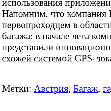
использования приложени
Напомним, что компания L
первопроходцем в област
багажа: в начале лета ко
представили инновацион
схожей системой GPS-лок
Метки:
Австрия
,
Багаж
,
г