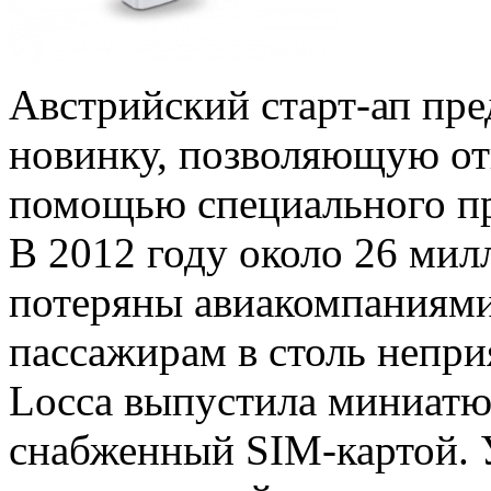
Австрийский старт-ап пр
новинку, позволяющую от
помощью специального п
В 2012 году около 26 ми
потеряны авиакомпаниями
пассажирам в столь непри
Locca выпустила миниатю
снабженный SIM-картой. 