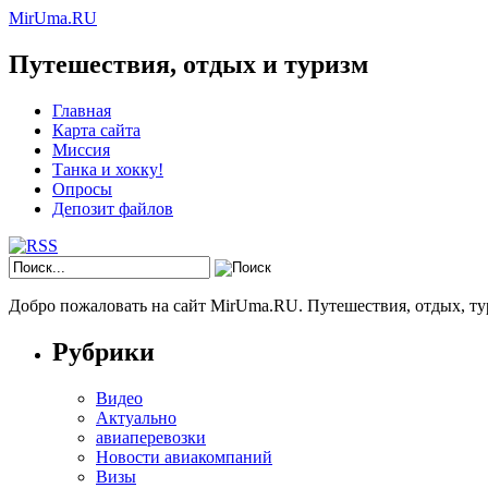
MirUma.RU
Путешествия, отдых и туризм
Главная
Карта сайта
Миссия
Танка и хокку!
Опросы
Депозит файлов
Добро пожаловать на сайт MirUma.RU. Путешествия, отдых, ту
Рубрики
Видео
Актуально
авиаперевозки
Новости авиакомпаний
Визы