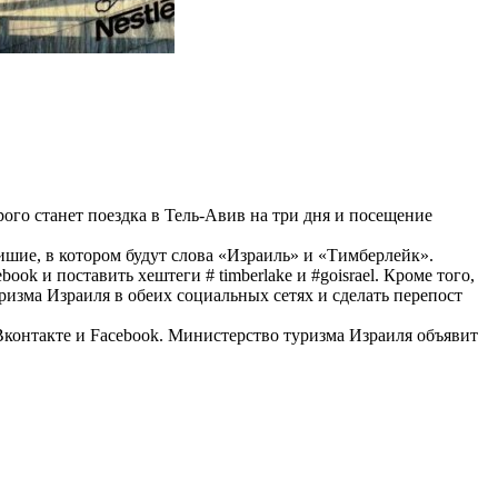
ого станет поездка в Тель-Авив на три дня и посещение
шие, в котором будут слова «Израиль» и «Тимберлейк».
k и поставить хештеги # timberlake и #goisrael. Кроме того,
изма Израиля в обеих социальных сетях и сделать перепост
Вконтакте и Facebook. Министерство туризма Израиля объявит