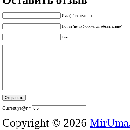
Оставить отзыв
Имя (обязательно)
Почта (не публикуется, обязательно)
Сайт
Current ye@r
*
Copyright © 2026
MirUma