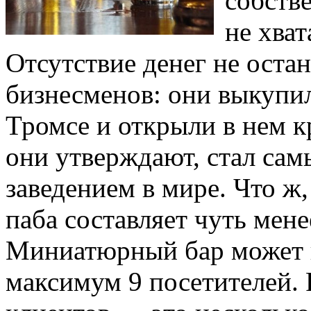
собств
не хват
Отсутствие денег не оста
бизнесменов: они выкупил
Тромсе и открыли в нем к
они утверждают, стал са
заведением в мире. Что ж
паба составляет чуть менее
Миниатюрный бар может 
максимум 9 посетителей. 