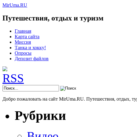
MirUma.RU
Путешествия, отдых и туризм
Главная
Карта сайта
Миссия
Танка и хокку!
Опросы
Депозит файлов
Добро пожаловать на сайт MirUma.RU. Путешествия, отдых, ту
Рубрики
Видео