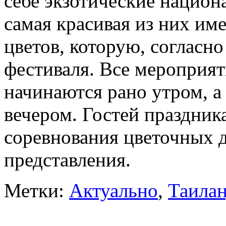
себе экзотические нацио
самая красивая из них им
цветов, которую, согласн
фестиваля. Все мероприят
начинаются рано утром, а
вечером. Гостей праздник
соревнования цветочных д
представления.
Метки:
Актуально
,
Таила