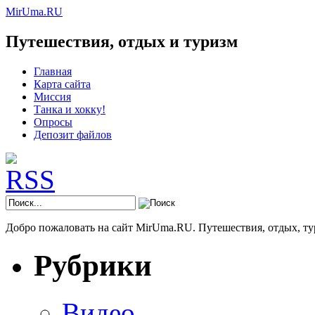
MirUma.RU
Путешествия, отдых и туризм
Главная
Карта сайта
Миссия
Танка и хокку!
Опросы
Депозит файлов
Добро пожаловать на сайт MirUma.RU. Путешествия, отдых, ту
Рубрики
Видео