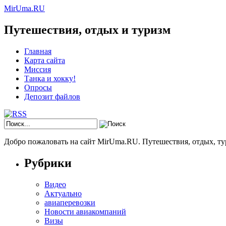
MirUma.RU
Путешествия, отдых и туризм
Главная
Карта сайта
Миссия
Танка и хокку!
Опросы
Депозит файлов
Добро пожаловать на сайт MirUma.RU. Путешествия, отдых, ту
Рубрики
Видео
Актуально
авиаперевозки
Новости авиакомпаний
Визы