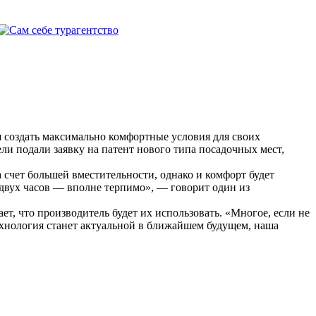
я создать максимально комфортные условия для своих
ли подали заявку на патент нового типа посадочных мест,
а счет большей вместительности, однако и комфорт будет
двух часов — вполне терпимо», — говорит один из
ет, что производитель будет их использовать. «Многое, если не
технология станет актуальной в ближайшем будущем, наша