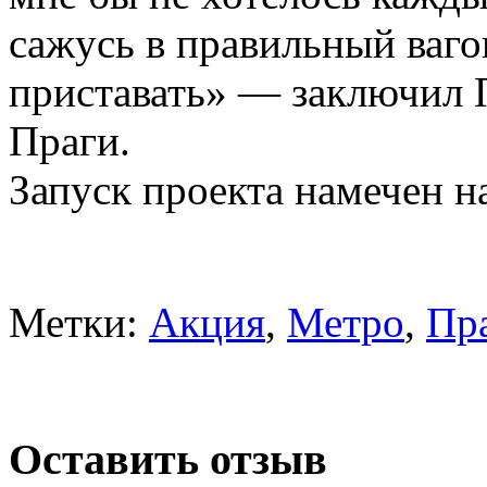
сажусь в правильный вагон
приставать» — заключил П
Праги.
Запуск проекта намечен на
Метки:
Акция
,
Метро
,
Пр
Оставить отзыв