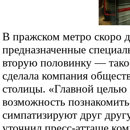
В пражском метро скоро 
предназначенные специаль
вторую половинку — тако
сделала компания общест
столицы. «Главной целью 
возможность познакомитьс
симпатизируют друг другу
уточнил пресс-атташе ко