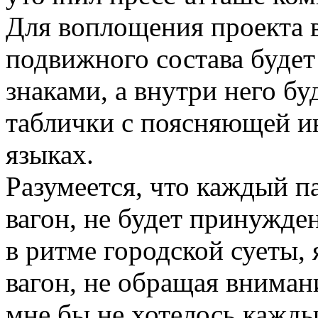
Для воплощения проекта 
подвижного состава буде
знаками, а внутри него б
таблички с поясняющей и
языках.
Разумеется, что каждый п
вагон, не будет принужден
в ритме городской суеты,
вагон, не обращая вниман
мне бы не хотелось каждый