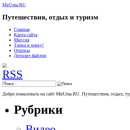
MirUma.RU
Путешествия, отдых и туризм
Главная
Карта сайта
Миссия
Танка и хокку!
Опросы
Депозит файлов
Добро пожаловать на сайт MirUma.RU. Путешествия, отдых, ту
Рубрики
Видео