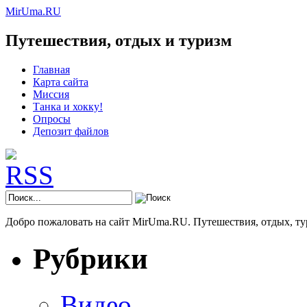
MirUma.RU
Путешествия, отдых и туризм
Главная
Карта сайта
Миссия
Танка и хокку!
Опросы
Депозит файлов
Добро пожаловать на сайт MirUma.RU. Путешествия, отдых, ту
Рубрики
Видео