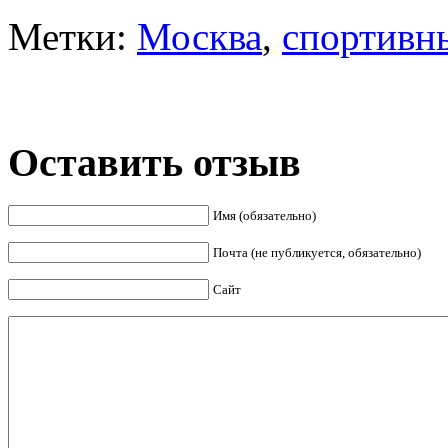
Метки:
Москва
,
спортивн
Оставить отзыв
Имя (обязательно)
Почта (не публикуется, обязательно)
Сайт