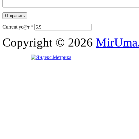
Current ye@r
*
Copyright © 2026
MirUma