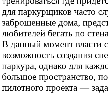
тренироваться где придет
для паркурщиков часто с
заброшенные дома, предс
любителей бегать по стен
В данный момент власти 
возможность создания сп
паркура, однако для кажд
большое пространство, по
пилотного проекта — зада