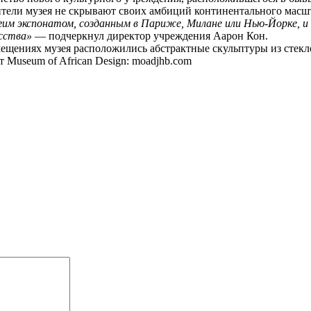
ители музея не скрывают своих амбиций континентального масш
им экспонатом, созданным в Париже, Милане или Нью-Йорке, и 
усства»
— подчеркнул директор учреждения Аарон Кон.
омещениях музея расположились абстрактные скульптуры из стек
Museum of African Design: moadjhb.com