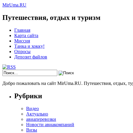
MirUma.RU
Путешествия, отдых и туризм
Главная
Карта сайта
Миссия
Танка и хокку!
Опросы
Депозит файлов
Добро пожаловать на сайт MirUma.RU. Путешествия, отдых, ту
Рубрики
Видео
Актуально
авиаперевозки
Новости авиакомпаний
Визы