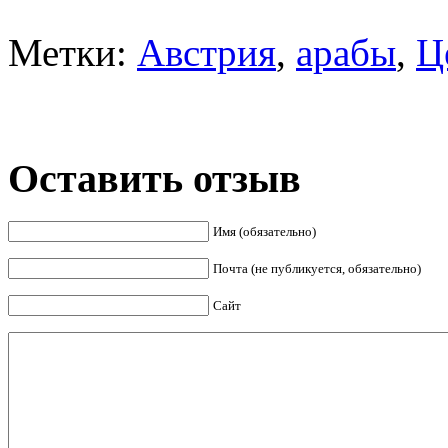
Метки:
Австрия
,
арабы
,
Ц
Оставить отзыв
Имя (обязательно)
Почта (не публикуется, обязательно)
Сайт