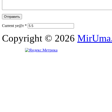
Current ye@r
*
Copyright © 2026
MirUma