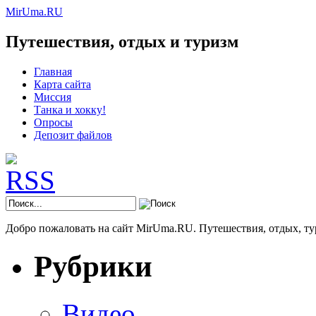
MirUma.RU
Путешествия, отдых и туризм
Главная
Карта сайта
Миссия
Танка и хокку!
Опросы
Депозит файлов
Добро пожаловать на сайт MirUma.RU. Путешествия, отдых, ту
Рубрики
Видео