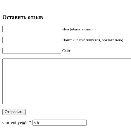
Оставить отзыв
Имя (обязательно)
Почта (не публикуется, обязательно)
Сайт
Current ye@r
*