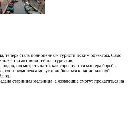
ана, теперь стала полноценным туристическим объектом. Само
 множество активностей для туристов.
ародов, посмотреть на то, как соревнуются мастера борьбы
го, гости комплекса могут приобщиться к национальной
блюд.
оздана старинная мельница, а желающие смогут прокатиться на