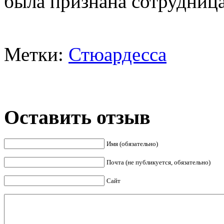
была признана сотрудница
Метки:
Стюардесса
Оставить отзыв
Имя (обязательно)
Почта (не публикуется, обязательно)
Сайт