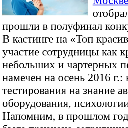
Москв
отобра
прошли в полуфинал конк
В кастинге на «Топ краси
участие сотрудницы как к
небольших и чартерных п
намечен на осень 2016 г.:
тестирования на знание а
оборудования, психологии
Напомним, в прошлом год