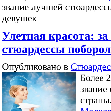
звание лучшей стюардесс
девушек
Улетная красота: за
стюардессы поборол
Опубликовано в
Стюардес
Более 
звание
страны