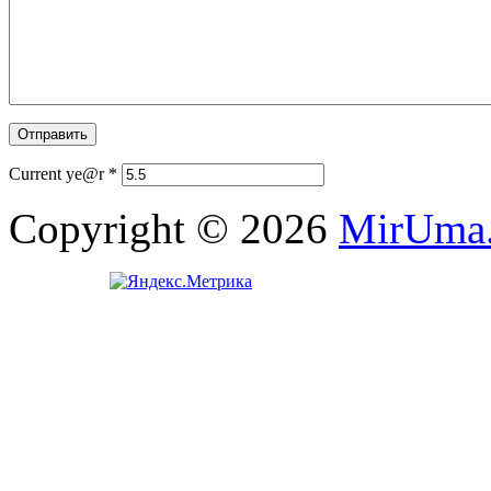
Current ye@r
*
Copyright © 2026
MirUma