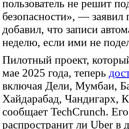
пользователь не решит по
безопасности», — заявил 
добавил, что записи авто
неделю, если ими не поде
Пилотный проект, который
мае 2025 года, теперь
дос
включая Дели, Мумбаи, Ба
Хайдарабад, Чандигарх, К
сообщает TechCrunch. Его
распространит ли Uber в