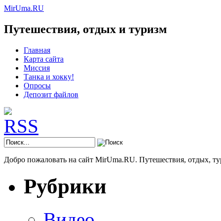
MirUma.RU
Путешествия, отдых и туризм
Главная
Карта сайта
Миссия
Танка и хокку!
Опросы
Депозит файлов
Добро пожаловать на сайт MirUma.RU. Путешествия, отдых, ту
Рубрики
Видео