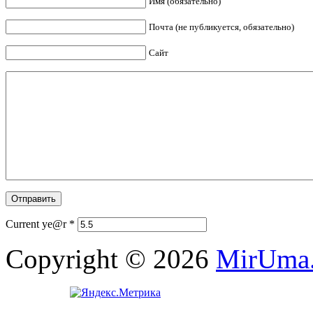
Имя (обязательно)
Почта (не публикуется, обязательно)
Сайт
Current ye@r
*
Copyright © 2026
MirUma