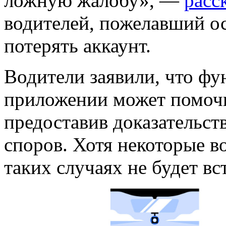
ложную жалобу», —
расс
водителей, пожелавший ос
потерять аккаунт.
Водители заявили, что фу
приложении может помочь
предоставив доказательст
споров. Хотя некоторые во
таких случаях не будет вс