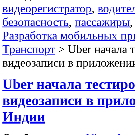
видеорегистратор
,
водите
безопасность
,
пассажиры
Разработка мобильных п
Транспорт
> Uber начала 
видеозаписи в приложени
Uber начала тестир
видеозаписи в прил
Индии