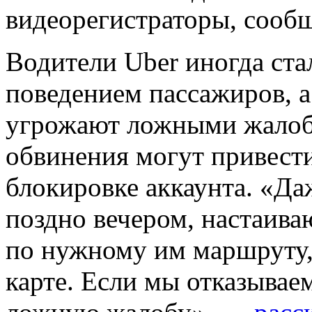
видеорегистраторы, сообщ
Водители Uber иногда ст
поведением пассажиров, а
угрожают ложными жалоба
обвинения могут привест
блокировке аккаунта. «Да
поздно вечером, настаива
по нужному им маршруту, а
карте. Если мы отказывае