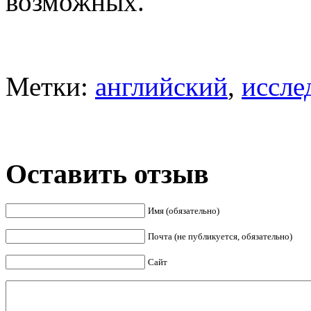
возможных.
Метки:
английский
,
иссле
Оставить отзыв
Имя (обязательно)
Почта (не публикуется, обязательно)
Сайт