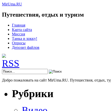
MirUma.RU
Путешествия, отдых и туризм
Главная
Карта сайта
Миссия
Танка и хокку!
Опросы
Депозит файлов
Добро пожаловать на сайт MirUma.RU. Путешествия, отдых, ту
Рубрики
Видео