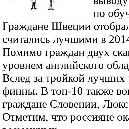
выводу
по обуч
Граждане Швеции отобрали
считались лучшими в 2014
Помимо граждан двух ска
уровнем английского обл
Вслед за тройкой лучших
финны. В топ-10 также в
граждане Словении, Люкс
Отметим, что россияне ока