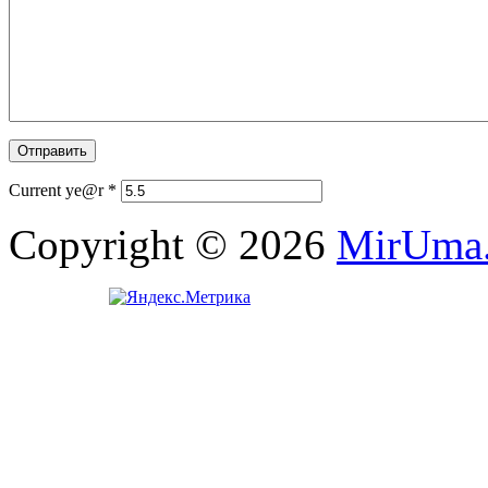
Current ye@r
*
Copyright © 2026
MirUma