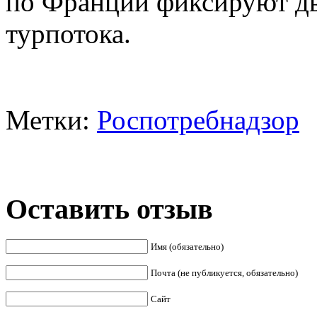
по Франции фиксируют дв
турпотока.
Метки:
Роспотребнадзор
Оставить отзыв
Имя (обязательно)
Почта (не публикуется, обязательно)
Сайт