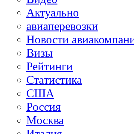
Актуально
авиаперевозки
Новости авиакомпан
Визы
Рейтинги
Статистика
США
Россия
Москва
Италия