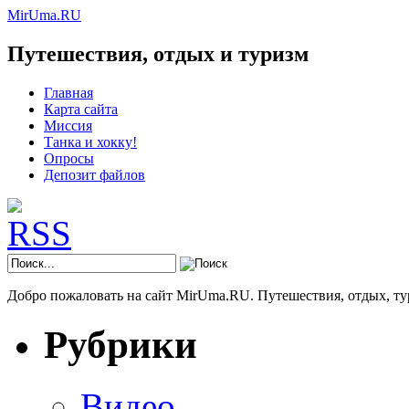
MirUma.RU
Путешествия, отдых и туризм
Главная
Карта сайта
Миссия
Танка и хокку!
Опросы
Депозит файлов
Добро пожаловать на сайт MirUma.RU. Путешествия, отдых, ту
Рубрики
Видео