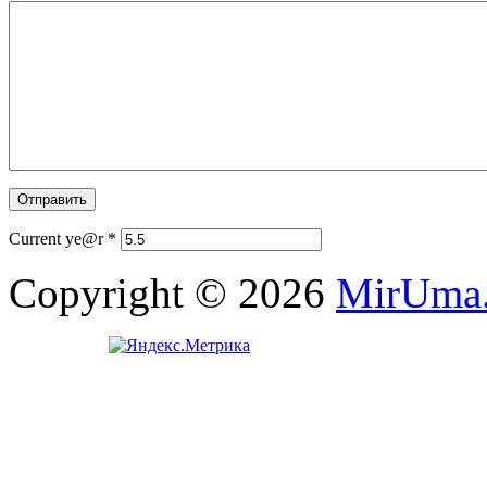
Current ye@r
*
Copyright © 2026
MirUma