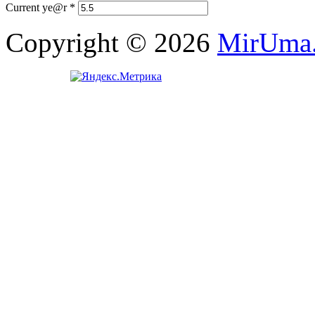
Current ye@r
*
Copyright © 2026
MirUma