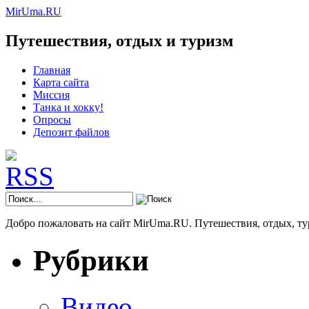
MirUma.RU
Путешествия, отдых и туризм
Главная
Карта сайта
Миссия
Танка и хокку!
Опросы
Депозит файлов
Добро пожаловать на сайт MirUma.RU. Путешествия, отдых, ту
Рубрики
Видео