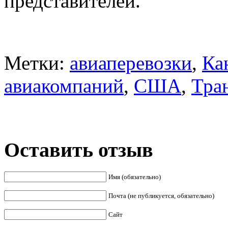
представителей.
Метки:
авиаперевозки
,
Ка
авиакомпаний
,
США
,
Тра
Оставить отзыв
Имя (обязательно)
Почта (не публикуется, обязательно)
Сайт