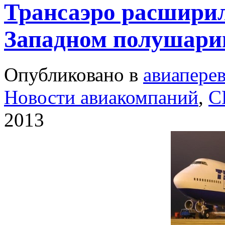
Трансаэро расшири
Западном полушари
Опубликовано в
авиапере
Новости авиакомпаний
,
С
2013