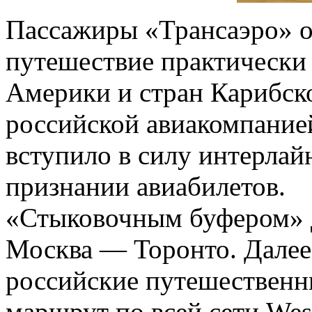
Пассажиры «Трансаэро» о
путешествие практически
Америки и стран Карибск
российской авиакомпанией
вступило в силу интерлай
признании авиабилетов.
«Стыковочным буфером» д
Москва — Торонто. Далее
российские путешественн
маршрут по всей сети Wes