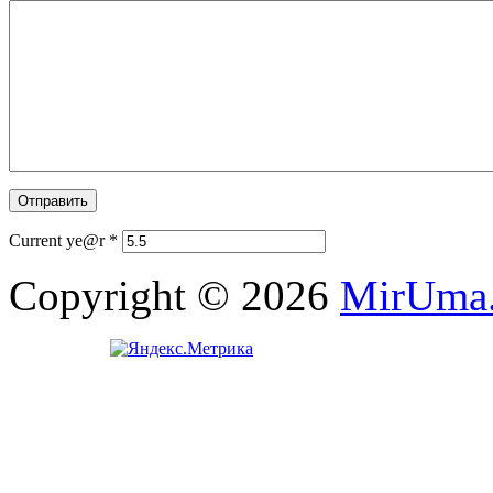
Current ye@r
*
Copyright © 2026
MirUma