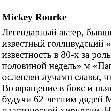
Mickey Rourke
Легендарный актер, бывш
известный голливудский 
известность в 80-х за рол
половиной недель» м «Па
ослеплен лучами славы, ч
Возвращение в бокс и пья
будучи 62-летним дядей 
пластической хирургии. 