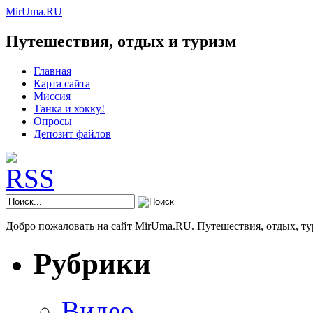
MirUma.RU
Путешествия, отдых и туризм
Главная
Карта сайта
Миссия
Танка и хокку!
Опросы
Депозит файлов
Добро пожаловать на сайт MirUma.RU. Путешествия, отдых, ту
Рубрики
Видео