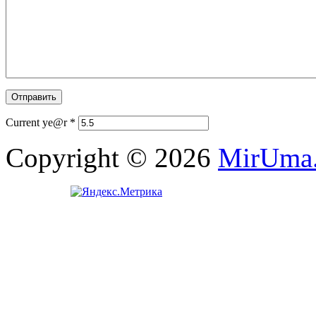
Current ye@r
*
Copyright © 2026
MirUma