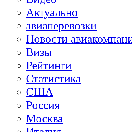
Актуально
авиаперевозки
Новости авиакомпан
Визы
Рейтинги
Статистика
США
Россия
Москва
Италия