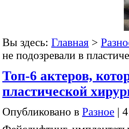
Вы здесь:
Главная
>
Разно
не подозревали в пластич
Топ-6 актеров, кото
пластической хирур
Опубликовано в
Разное
| 