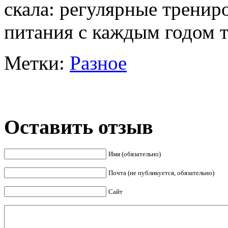
скала: регулярные тренир
питания с каждым годом т
Метки:
Разное
Оставить отзыв
Имя (обязательно)
Почта (не публикуется, обязательно)
Сайт