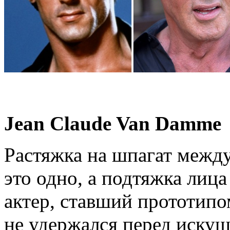
Jean Claude Van Damme
Растяжка на шпагат межд
это одно, а подтяжка лиц
актер, ставший прототипо
не удержался перед иску