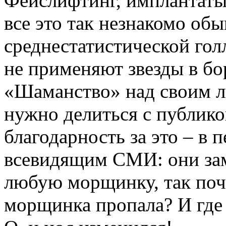
Фейслифтинг, имплантаты
все это так незнакомо обы
среднестатистической гол
не применяют звезды в б
«Шаманство» над своим ли
нужно делиться с публикой
благодарность за это – в
всевидящим СМИ: они зам
любую морщинку, так поче
морщинка пропала? И где