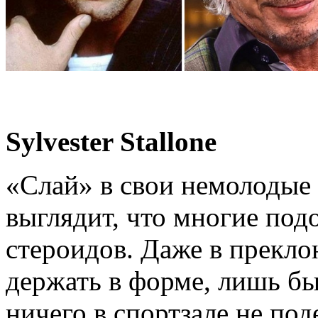
Sylvester Stallone
«Слай» в свои немолодые
выглядит, что многие под
стероидов. Даже в прекло
держать в форме, лишь бы
ничего в спортзале не под