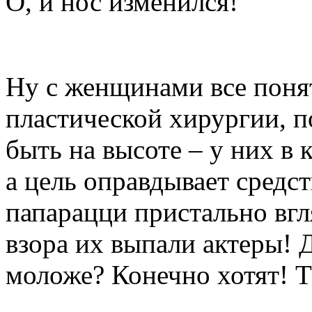
О, и нос изменился!
Ну с женщинами все понят
пластической хирургии, п
быть на высоте – у них в 
а цель оправдывает средст
папарацци пристально вгл
взора их выпали актеры! 
моложе? Конечно хотят! Т