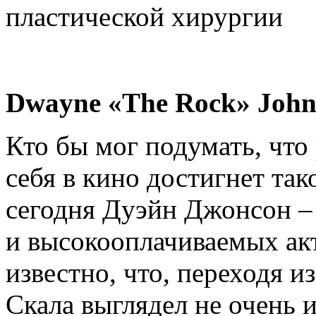
Dwayne «The Rock» John
Кто бы мог подумать, что 
себя в кино достигнет так
сегодня Дуэйн Джонсон – 
и высокооплачиваемых ак
известно, что, переходя и
Скала выглядел не очень и