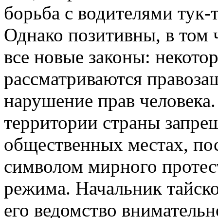
борьба с водителями тук-т
Однако позитивны, в том ч
все новые законы: некото
рассматриваются правоза
нарушение прав человека.
территории страны запре
общественных местах, пос
символом мирного протес
режима. Начальник тайско
его ведомство внимательно