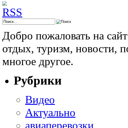
Добро пожаловать на сай
отдых, туризм, новости, 
многое другое.
Рубрики
Видео
Актуально
авиаперевозки