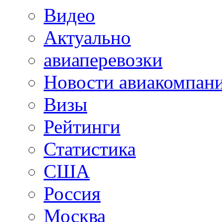
Видео
Актуально
авиаперевозки
Новости авиакомпан
Визы
Рейтинги
Статистика
США
Россия
Москва