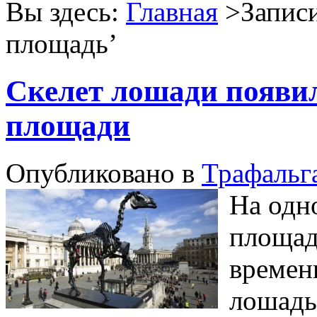
Вы здесь:
Главная
>Записи
площадь
’
Скелет лошади появи
площади
Опубликовано в
Трафальг
На одн
площад
времен
лошадь