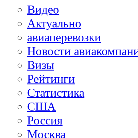
Видео
Актуально
авиаперевозки
Новости авиакомпан
Визы
Рейтинги
Статистика
США
Россия
Москва