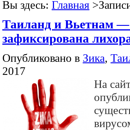
Вы здесь:
Главная
>Записи
Таиланд и Вьетнам — 
зафиксирована лихор
Опубликовано в
Зика
,
Таи
2017
На сай
опубли
сущест
вирусо