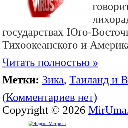
говорит
лихора
государствах Юго-Восточн
Тихоокеанского и Америк
Читать полностью »
Метки:
Зика
,
Таиланд и 
(Комментариев нет)
Copyright © 2026
MirUma