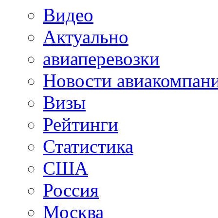
Видео
Актуально
авиаперевозки
Новости авиакомпан
Визы
Рейтинги
Статистика
США
Россия
Москва