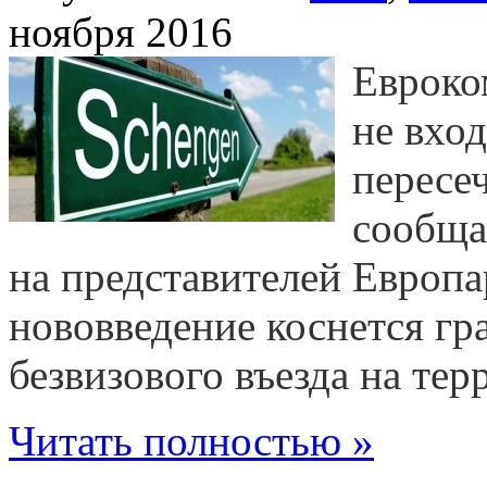
ноября 2016
Евроко
не вхо
пересе
сообща
на представителей Европа
нововведение коснется г
безвизового въезда на те
Читать полностью »