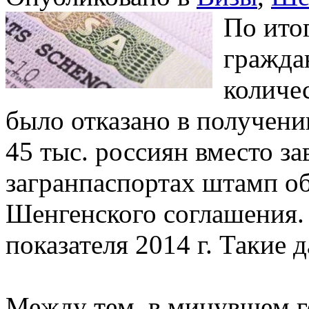
По ито
гражда
количе
было отказано в получени
45 тыс. россиян вместо за
загранпаспортах штамп об 
Шенгенского соглашения. 
показателя 2014 г. Такие
Между тем, в минувшем г