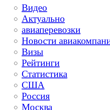
Видео
Актуально
авиаперевозки
Новости авиакомпан
Визы
Рейтинги
Статистика
США
Россия
Москва