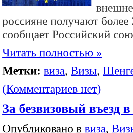
внешне
россияне получают более 
сообщает Российский сою
Читать полностью »
Метки:
виза
,
Визы
,
Шенг
(Комментариев нет)
За безвизовый въезд в
Опубликовано в
виза
,
Виз