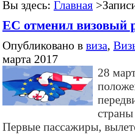
Вы здесь:
Главная
>Записи
ЕС отменил визовый 
Опубликовано в
виза
,
Виз
марта 2017
28 март
положе
передв
страны
Первые пассажиры, вылет