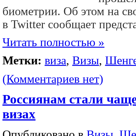
биометрии. Об этом на св
в Twitter сообщает предст
Читать полностью »
Метки:
виза
,
Визы
,
Шенг
(Комментариев нет)
Россиянам стали чаще
визах
Опубликовано в
Визы
,
Ше