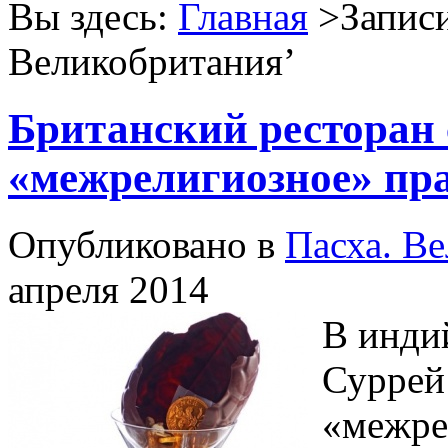
Вы здесь:
Главная
>Записи
Великобритания
’
Британский ресторан 
«межрелигиозное» пр
Опубликовано в
Пасха. В
апреля 2014
В инди
Суррей
«межре