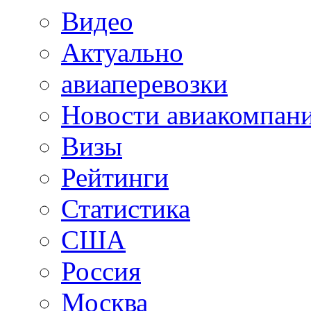
Видео
Актуально
авиаперевозки
Новости авиакомпан
Визы
Рейтинги
Статистика
США
Россия
Москва