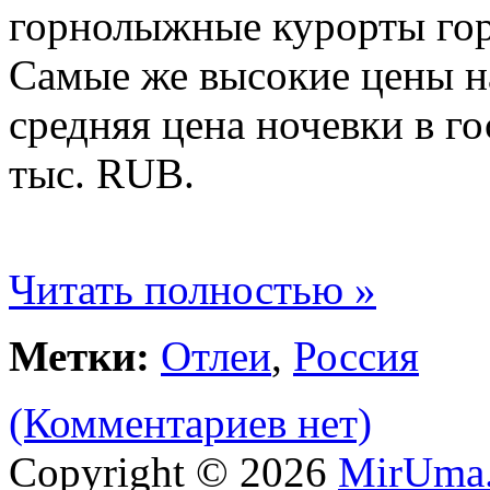
горнолыжные курорты гор
Самые же высокие цены на
средняя цена ночевки в г
тыс. RUB.
Читать полностью »
Метки:
Отлеи
,
Россия
(Комментариев нет)
Copyright © 2026
MirUma