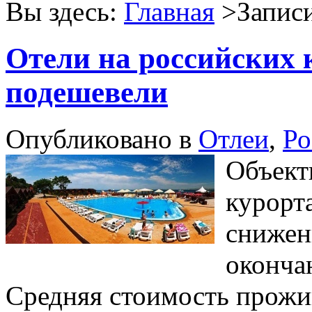
Вы здесь:
Главная
>Записи
Отели на российских 
подешевели
Опубликовано в
Отлеи
,
Ро
Объект
курорт
снижен
оконча
Средняя стоимость прожив