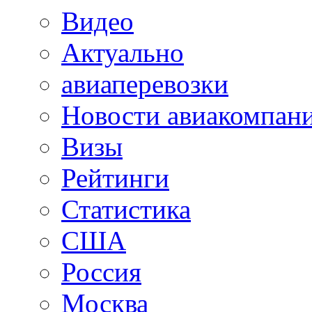
Видео
Актуально
авиаперевозки
Новости авиакомпан
Визы
Рейтинги
Статистика
США
Россия
Москва