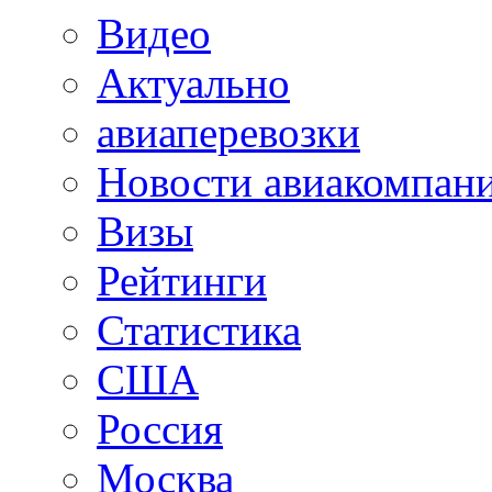
Видео
Актуально
авиаперевозки
Новости авиакомпан
Визы
Рейтинги
Статистика
США
Россия
Москва