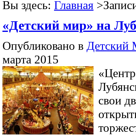
Вы здесь:
Главная
>Записи
«Детский мир» на Луб
Опубликовано в
Детский
марта 2015
«Центр
Лубянс
свои дв
открыт
торжес