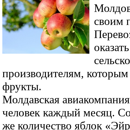
Молдов
своим 
Перево
оказат
сельск
производителям, которым 
фрукты.
Молдавская авиакомпания 
человек каждый месяц. Со
же количество яблок «Эйр