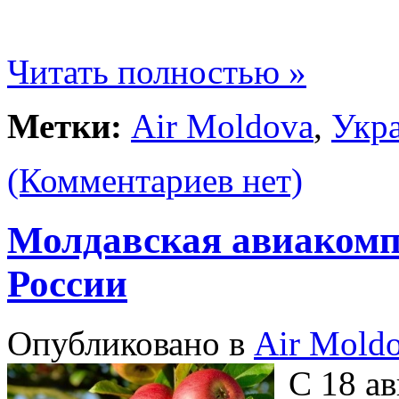
Читать полностью »
Метки:
Air Moldova
,
Укр
(Комментариев нет)
Молдавская авиакомп
России
Опубликовано в
Air Mold
С 18 а