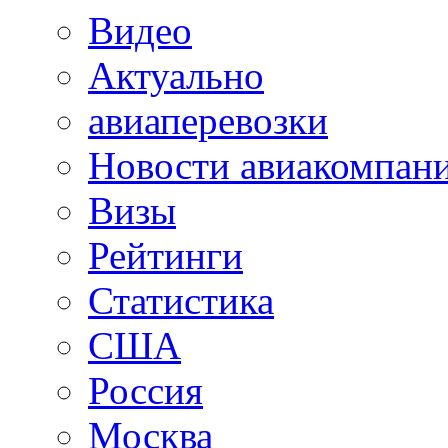
Видео
Актуально
авиаперевозки
Новости авиакомпан
Визы
Рейтинги
Статистика
США
Россия
Москва