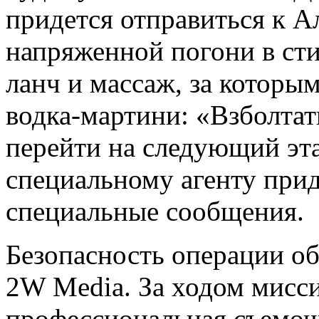
придется отправиться к Ал
напряженной погони в стил
ланч и массаж, за которы
водка-мартини: «Взболтат
перейти на следующий эта
специальному агенту прид
специальные сообщения.
Безопасность операции об
2W Media. За ходом мисс
профессиональная съемоч