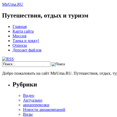
MirUma.RU
Путешествия, отдых и туризм
Главная
Карта сайта
Миссия
Танка и хокку!
Опросы
Депозит файлов
Добро пожаловать на сайт MirUma.RU. Путешествия, отдых, ту
Рубрики
Видео
Актуально
авиаперевозки
Новости авиакомпаний
Визы