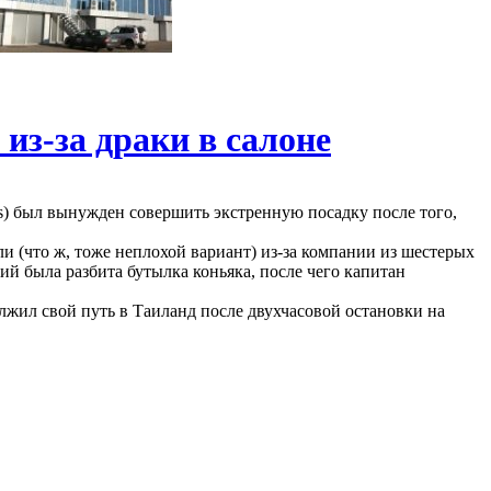
из-за драки в салоне
s) был вынужден совершить экстренную посадку после того,
и (что ж, тоже неплохой вариант) из-за компании из шестерых
ий была разбита бутылка коньяка, после чего капитан
жил свой путь в Таиланд после двухчасовой остановки на