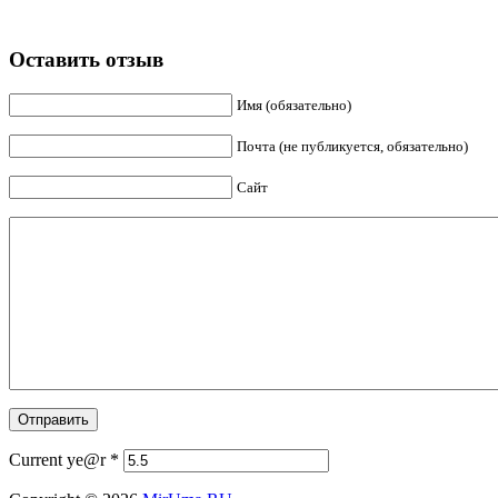
Оставить отзыв
Имя (обязательно)
Почта (не публикуется, обязательно)
Сайт
Current ye@r
*